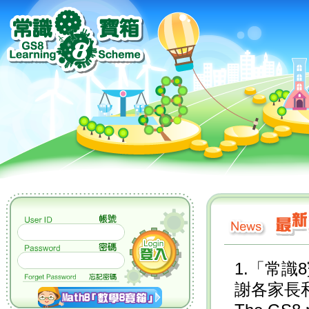
1.「常識
謝各家長